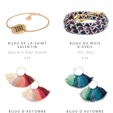
BIJOU DE LA SAINT
BIJOU DU MOIS
VALENTIN
D’AVRIL
Bijou de la Saint Valentin
Fils / Bleu
79
€
64
€
BIJOU D’AUTOMNE
BIJOU D’AUTOMNE