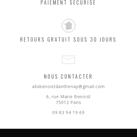
PAIEMENT SÉCURISÉ
RETOURS GRATUIT SOUS 30 JOURS
NOUS CONTACTER
alixbenoistdanthenay@gmail.com
6, rue Marie Benoist
75012 Paris
09 83 94 19 69