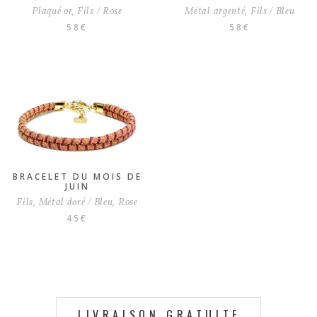
Plaqué or, Fils / Rose
Métal argenté, Fils / Bleu
58
€
58
€
BRACELET DU MOIS DE
JUIN
Fils, Métal doré / Bleu, Rose
45
€
LIVRAISON GRATUITE