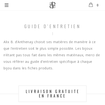
0
Alix
B.
D'Anthenay
GUIDE D’ENTRETIEN
Alix B. d’Anthenay choisit ses matières de manière à ce
que l’entretien soit le plus simple possible. Les bijoux
n’étant pas tous fait dans les mêmes matériaux, merci de
vous référer au guide d’entretien spécifique à chaque
bijou dans les fiches produits.
LIVRAISON GRATUITE
EN FRANCE