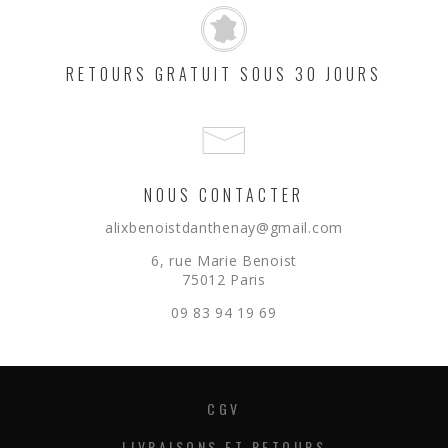
RETOURS GRATUIT SOUS 30 JOURS
NOUS CONTACTER
alixbenoistdanthenay@gmail.com
6, rue Marie Benoist
75012 Paris
09 83 94 19 69
CGV
LIVRAISONS ET RETOURS