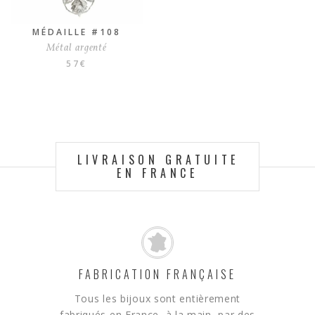
MÉDAILLE #108
Métal argenté
57
€
LIVRAISON GRATUITE
EN FRANCE
FABRICATION FRANÇAISE
Tous les bijoux sont entièrement
fabriqués en France, à la main, par des