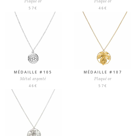
Plaqué or
Plaqué or
57
€
46
€
MÉDAILLE #105
MÉDAILLE #107
Métal argenté
Plaqué or
46
€
57
€