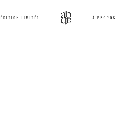
ÉDITION LIMITÉE
À PROPOS
Alix
B.
D'Anthenay
BRACELET
Métal argenté, Fils / J
35
€
Ce bracelet est entiè
ateliers parisiens par
chaîne en laiton arge