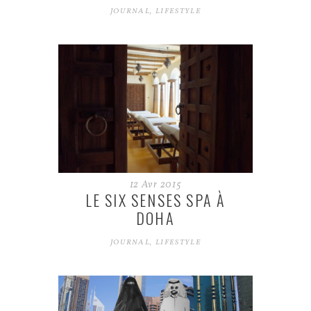
JOURNAL
,
LIFESTYLE
12
Avr
2015
LE SIX SENSES SPA À
DOHA
JOURNAL
,
LIFESTYLE