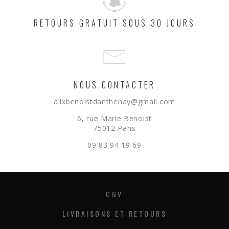
RETOURS GRATUIT SOUS 30 JOURS
NOUS CONTACTER
alixbenoistdanthenay@gmail.com
6, rue Marie Benoist
75012 Paris
09 83 94 19 69
CGV
LIVRAISONS ET RETOURS