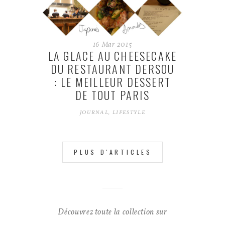
16
Mar
2015
LA GLACE AU CHEESECAKE
DU RESTAURANT DERSOU
: LE MEILLEUR DESSERT
DE TOUT PARIS
JOURNAL
,
LIFESTYLE
PLUS D'ARTICLES
Découvrez toute la collection sur