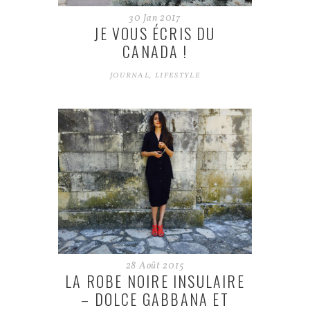
30
Jan
2017
JE VOUS ÉCRIS DU
CANADA !
JOURNAL
,
LIFESTYLE
28
Août
2015
LA ROBE NOIRE INSULAIRE
– DOLCE GABBANA ET