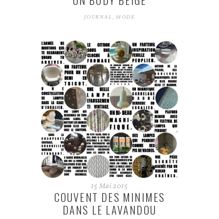
UN BODY BEIGE
JOURNAL
,
MODE
15
Mai
2015
COUVENT DES MINIMES
DANS LE LAVANDOU