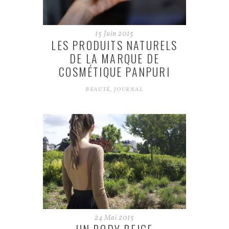
15
Juin
2015
LES PRODUITS NATURELS
DE LA MARQUE DE
COSMÉTIQUE PANPURI
BEAUTÉ
,
JOURNAL
24
Mai
2015