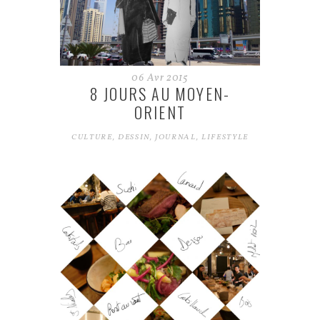
06
Avr
2015
8 JOURS AU MOYEN-
ORIENT
CULTURE
,
DESSIN
,
JOURNAL
,
LIFESTYLE