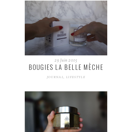
29
Juin
2015
BOUGIES LA BELLE MÈCHE
JOURNAL
,
LIFESTYLE