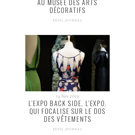
AU MUSÉE DES ARTS
DÉCORATIFS
EXPO
,
JOURNAL
14
Nov
2019
L’EXPO BACK SIDE, L’EXPO.
QUI FOCALISE SUR LE DOS
DES VÊTEMENTS
EXPO
,
JOURNAL