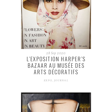
28
Sep
2020
L’EXPOSITION HARPER’S
BAZAAR AU MUSÉE DES
ARTS DÉCORATIFS
EXPO
,
JOURNAL