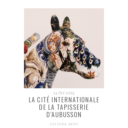
14
Oct
2019
LA CITÉ INTERNATIONALE
DE LA TAPISSERIE
D’AUBUSSON
CULTURE
,
EXPO