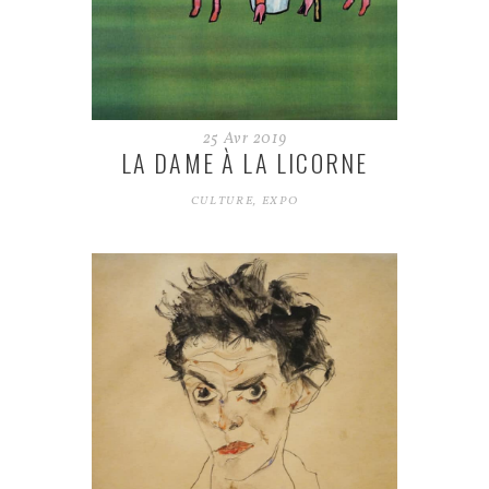
25
Avr
2019
LA DAME À LA LICORNE
CULTURE
,
EXPO