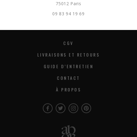
75012 Paris
09 83 94 19 69
CGV
LIVRAISONS ET RETOURS
GUIDE D’ENTRETIEN
CONTACT
À PROPOS
Facebook
Twitter
Instagram
Instagram