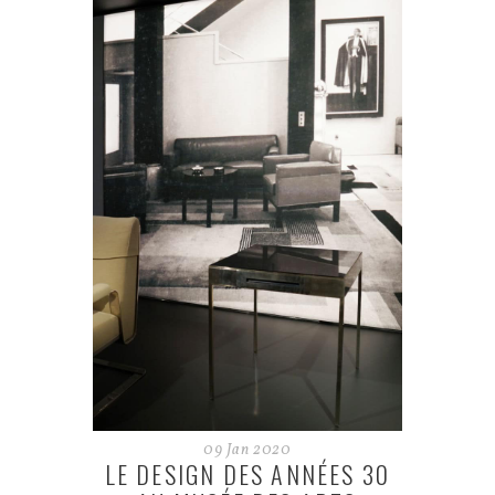
09
Jan
2020
LE DESIGN DES ANNÉES 30