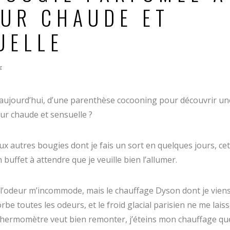
EUR CHAUDE ET
UELLE
E
 aujourd’hui, d’une parenthèse cocooning pour découvrir u
ur chaude et sensuelle ?
x autres bougies dont je fais un sort en quelques jours, cet
buffet à attendre que je veuille bien l’allumer.
 l’odeur m’incommode, mais le chauffage Dyson dont je viens
orbe toutes les odeurs, et le froid glacial parisien ne me laiss
thermomètre veut bien remonter, j’éteins mon chauffage qu