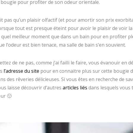
e bougie pour profiter de son odeur orientale.
t pas qu’un plaisir olfactif (et pour amortir son prix exorbitan
orsque tout est presque éteint pour avoir le plaisir de voir 
Et quel meilleur moment que dans un bain pour en profiter ple
e l’odeur est bien tenace, ma salle de bain s’en souvient.
tez de ne pas, comme j’ai failli le faire, vous évanouir en dé
ts
l’adresse du site
pour en connaitre plus sur cette bougie 
s des rêveries délicieuses. Si vous êtes en recherche de sa
ous laisse découvrir d’autres
articles liés
dans lesquels vous 
ur 🙂