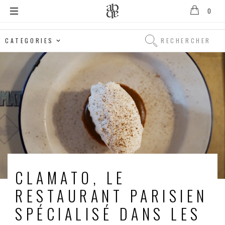
0
Alix
B.
Rechercher
D'Anthenay
Rechercher
CLAMATO, LE
RESTAURANT PARISIEN
SPÉCIALISÉ DANS LES