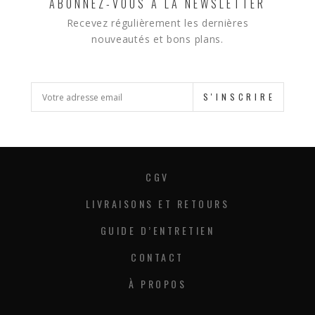
ABONNEZ-VOUS À LA NEWSLETTER
Recevez régulièrement les dernières
nouveautés et bons plans.
S'INSCRIRE
CGV
LIVRAISONS ET RETOURS
GUIDE D’ENTRETIEN
CONTACT
À PROPOS