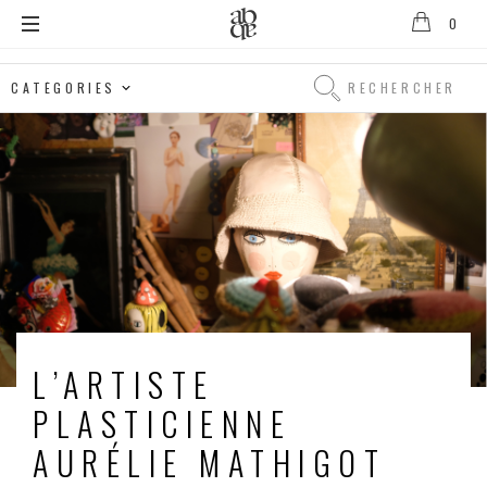
0
Alix
B.
Rechercher
D'Anthenay
Rechercher
L’ARTISTE
PLASTICIENNE
AURÉLIE MATHIGOT