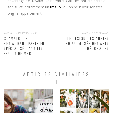
davantage de travaux. De nombreux articles ont été écrits à
son sujet, notamment un
très joli
où on peut voir son très
original appartement .
ARTICLE PRÉCÉDENT
ARTICLE SUIVANT
CLAMATO, LE
LE DESIGN DES ANNÉES
RESTAURANT PARISIEN
30 AU MUSÉE DES ARTS
SPÉCIALISÉ DANS LES
DÉCORATIFS
FRUITS DE MER
ARTICLES SIMILAIRES