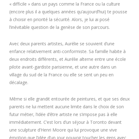
« difficile » dans un pays comme la France ou la culture
(encore plus il a quelques années qu’aujourd’hui) te pousse
à choisir en priorité la sécurité. Alors, je lui ai posé
l’inévitable question de la genèse de son parcours.
Avec deux parents artistes, Aurélie se souvient d’une
enfance relativement anti-conformiste. Sa famille habite à
deux endroits différents, et Aurélie alterne entre une école
pilote avant-gardiste parisienne, et une autre dans un
village du sud de la France ou elle se sent un peu en
décalage.
Même si elle grandit entourée de peintures, et que ses deux
parents ne lui mettent aucune limite dans le choix de son
futur métier, l’idée d’être artiste ne s’impose pas à elle
immédiatement. C’est lors d’un séjour à Toronto devant
une sculpture d’Henri Moore qui lui provoque une vive
émotion que l’idée d’un jour pouvoir toucher les gens avec