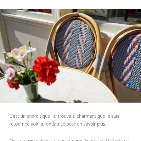
C’est un endroit que j’ai trouvé si charmant que je suis
retournée voir la fondatrice pour en savoir plus.
Désirée existe depuis un an et demi. Audrey et Mathilde se