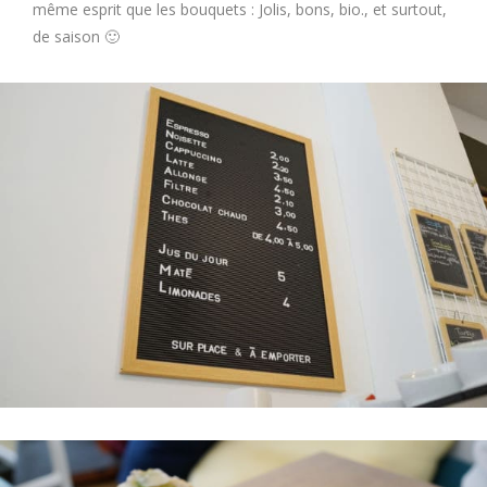
même esprit que les bouquets : Jolis, bons, bio., et surtout,
de saison 🙂