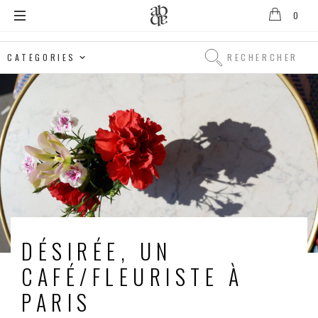
0
Alix
B.
Rechercher
D'Anthenay
Rechercher
DÉSIRÉE, UN
CAFÉ/FLEURISTE À
PARIS