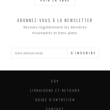
VOIR LA PAGE
ABONNEZ-VOUS À LA NEWSLETTER
Recevez régulièrement les dernières
nouveautés et bons plans.
S'INSCRIRE
CGV
LIVRAISONS ET RETOURS
GUIDE D’ENTRETIEN
CONTACT