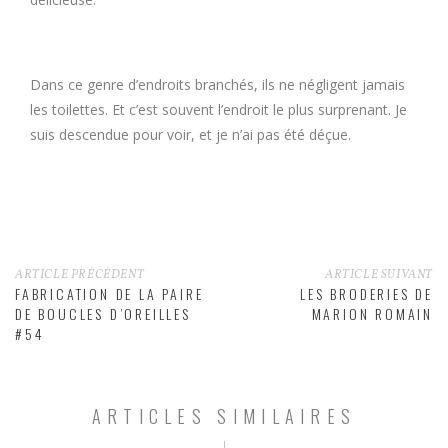
Dans ce genre d’endroits branchés, ils ne négligent jamais
les toilettes. Et c’est souvent l’endroit le plus surprenant. Je
suis descendue pour voir, et je n’ai pas été déçue.
ARTICLE PRÉCÉDENT
ARTICLE SUIVANT
FABRICATION DE LA PAIRE
LES BRODERIES DE
DE BOUCLES D’OREILLES
MARION ROMAIN
#54
ARTICLES SIMILAIRES