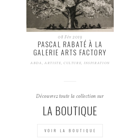
08
Fév
2019
PASCAL RABATÉ À LA
GALERIE ARTS FACTORY
ABDA
,
ARTISTE
,
CULTURE
,
INSPIRATION
Découvrez toute la collection sur
LA BOUTIQUE
VOIR LA BOUTIQUE