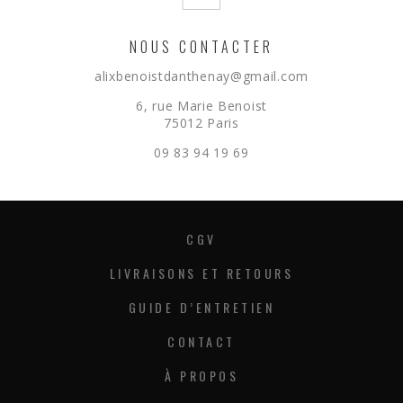
NOUS CONTACTER
alixbenoistdanthenay@gmail.com
6, rue Marie Benoist
75012 Paris
09 83 94 19 69
CGV
LIVRAISONS ET RETOURS
GUIDE D’ENTRETIEN
CONTACT
À PROPOS