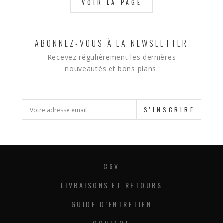
VOIR LA PAGE
ABONNEZ-VOUS À LA NEWSLETTER
Recevez régulièrement les dernières
nouveautés et bons plans.
S'INSCRIRE
CGV
LIVRAISONS ET RETOURS
GUIDE D’ENTRETIEN
CONTACT