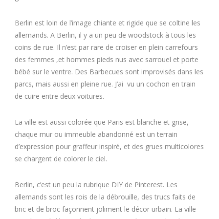
Berlin est loin de l’image chiante et rigide que se coltine les
allemands. A Berlin, il y a un peu de woodstock à tous les
coins de rue. Il n’est par rare de croiser en plein carrefours
des femmes ,et hommes pieds nus avec sarrouel et porte
bébé sur le ventre. Des Barbecues sont improvisés dans les
parcs, mais aussi en pleine rue. J’ai vu un cochon en train
de cuire entre deux voitures.
La ville est aussi colorée que Paris est blanche et grise,
chaque mur ou immeuble abandonné est un terrain
d’expression pour graffeur inspiré, et des grues multicolores
se chargent de colorer le ciel.
Berlin, c’est un peu la rubrique DIY de Pinterest. Les
allemands sont les rois de la débrouille, des trucs faits de
bric et de broc façonnent joliment le décor urbain. La ville