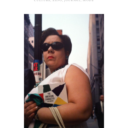
CULTURE
,
EXPO
,
JOURNAL
,
MODE