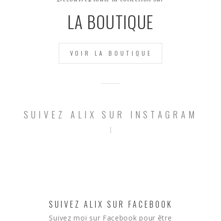
LA BOUTIQUE
VOIR LA BOUTIQUE
SUIVEZ ALIX SUR INSTAGRAM
SUIVEZ ALIX SUR FACEBOOK
Suivez moi sur Facebook pour être