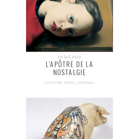
29
Juil
2012
L’APÔTRE DE LA
NOSTALGIE
CULTURE
,
EXPO
,
JOURNAL