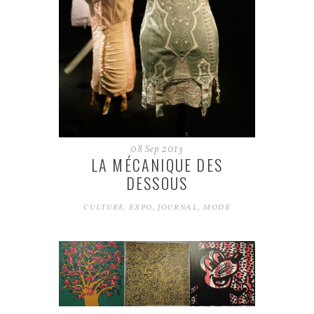
08
Sep
2013
LA MÉCANIQUE DES
DESSOUS
CULTURE
,
EXPO
,
JOURNAL
,
MODE