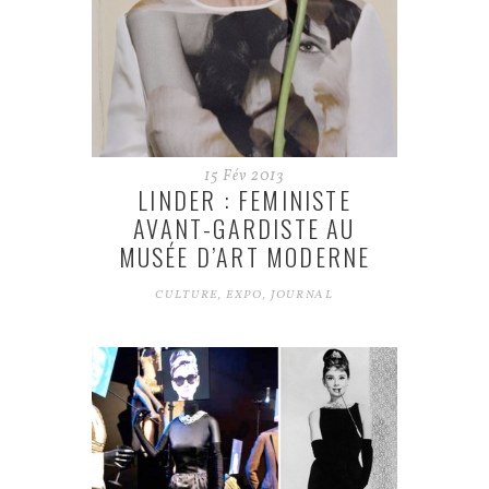
15
Fév
2013
LINDER : FEMINISTE
AVANT-GARDISTE AU
MUSÉE D’ART MODERNE
CULTURE
,
EXPO
,
JOURNAL