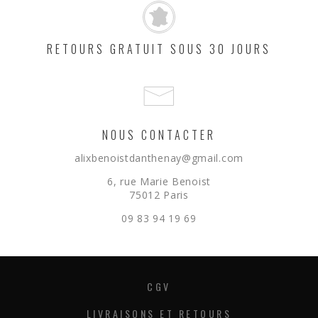
RETOURS GRATUIT SOUS 30 JOURS
NOUS CONTACTER
alixbenoistdanthenay@gmail.com
6, rue Marie Benoist
75012 Paris
09 83 94 19 69
CGV
LIVRAISONS ET RETOURS