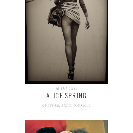
16
Oct
2012
ALICE SPRING
CULTURE
,
EXPO
,
JOURNAL