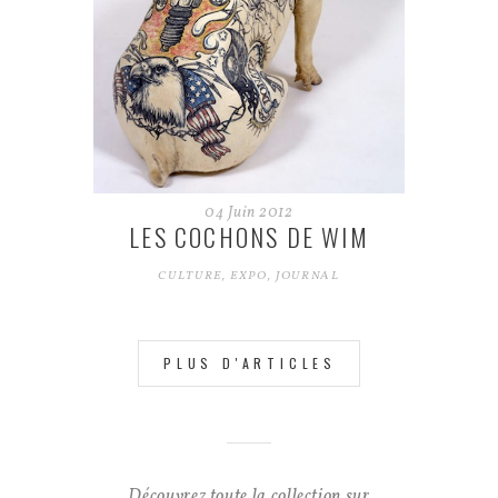
04
Juin
2012
LES COCHONS DE WIM
CULTURE
,
EXPO
,
JOURNAL
PLUS D'ARTICLES
Découvrez toute la collection sur