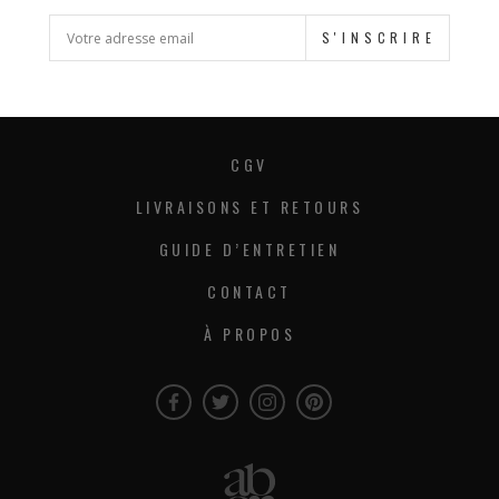
S'INSCRIRE
CGV
LIVRAISONS ET RETOURS
GUIDE D’ENTRETIEN
CONTACT
À PROPOS
Facebook
Twitter
Instagram
Instagram