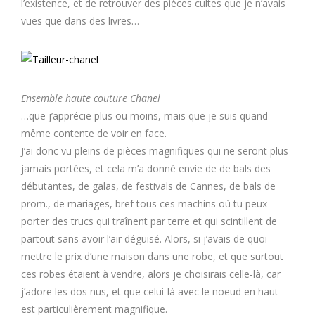
l’existence, et de retrouver des pièces cultes que je n’avais
vues que dans des livres…
Ensemble haute couture Chanel
…que j’apprécie plus ou moins, mais que je suis quand
même contente de voir en face.
J’ai donc vu pleins de pièces magnifiques qui ne seront plus
jamais portées, et cela m’a donné envie de de bals des
débutantes, de galas, de festivals de Cannes, de bals de
prom., de mariages, bref tous ces machins où tu peux
porter des trucs qui traînent par terre et qui scintillent de
partout sans avoir l’air déguisé. Alors, si j’avais de quoi
mettre le prix d’une maison dans une robe, et que surtout
ces robes étaient à vendre, alors je choisirais celle-là, car
j’adore les dos nus, et que celui-là avec le noeud en haut
est particulièrement magnifique.