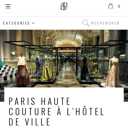
0
Alix
B.
Rechercher
D'Anthenay
Rechercher
PARIS HAUTE
COUTURE À L’HÔTEL
DE VILLE