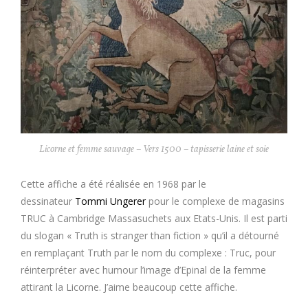
Licorne et femme sauvage – Vers 1500 – tapisserie laine et soie
Cette affiche a été réalisée en 1968 par le
dessinateur
Tommi Ungerer
pour le complexe de magasins
TRUC à Cambridge Massasuchets aux Etats-Unis. Il est parti
du slogan « Truth is stranger than fiction » qu’il a détourné
en remplaçant Truth par le nom du complexe : Truc, pour
réinterpréter avec humour l’image d’Epinal de la femme
attirant la Licorne. J’aime beaucoup cette affiche.