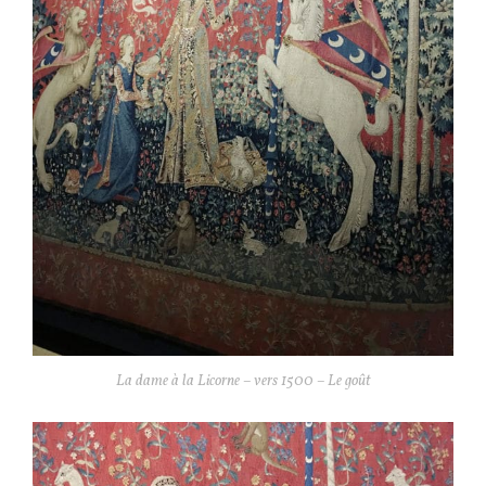
La dame à la Licorne – vers 1500 – Le goût