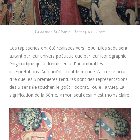
La dame à la Licorne – Vers 1500 – L’ouïe
Ces tapisseries ont été réalisées vers 1500. Elles séduisent
autant par leur univers poétique que par leur iconographie
énigmatique qui a donné lieu à d’innombrables
interprétations. Aujourd’hui, tout le monde s’accorde pour
dire que les 5 premières tentures sont des représentations
des 5 sens (le toucher, le goût, l’odorat, l’ouïe, la vue). La
signification de la 6ème, « mon seul désir » est moins claire.