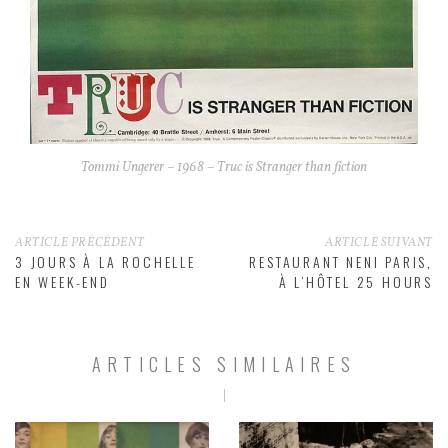
Tommi Ungerer – 1968 – Truc is Stranger than fiction
ARTICLE PRÉCÉDENT
ARTICLE SUIVANT
3 JOURS À LA ROCHELLE
RESTAURANT NENI PARIS,
EN WEEK-END
À L’HÔTEL 25 HOURS
ARTICLES SIMILAIRES