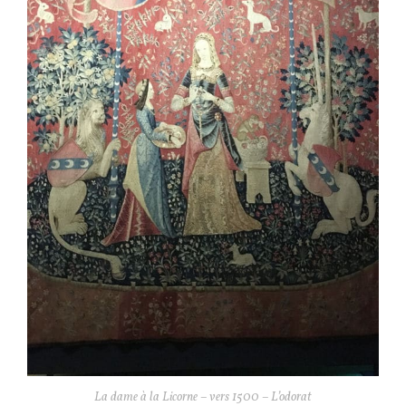
La dame à la Licorne – vers 1500 – L’odorat