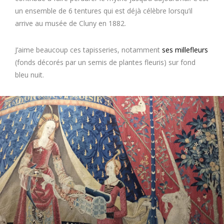
un ensemble de 6 tentures qui est déjà célèbre lorsqu’il
arrive au musée de Cluny en 1882.
J’aime beaucoup ces tapisseries, notamment
ses millefleurs
(fonds décorés par un semis de plantes fleuris) sur fond
bleu nuit.