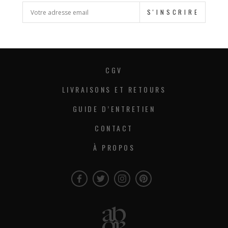
S'INSCRIRE
CGV
LIVRAISONS ET RETOURS
GUIDE D’ENTRETIEN
CONTACT
À PROPOS
Facebook
Twitter
Instagram
Instagram