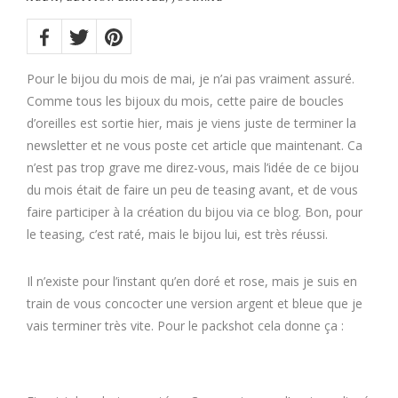
Share
on:
Twitter
Facebook
Pinterest
Pour le bijou du mois de mai, je n’ai pas vraiment assuré.
Comme tous les bijoux du mois, cette paire de boucles
d’oreilles est sortie hier, mais je viens juste de terminer la
newsletter et ne vous poste cet article que maintenant. Ca
n’est pas trop grave me direz-vous, mais l’idée de ce bijou
du mois était de faire un peu de teasing avant, et de vous
faire participer à la création du bijou via ce blog. Bon, pour
le teasing, c’est raté, mais le bijou lui, est très réussi.
Il n’existe pour l’instant qu’en doré et rose, mais je suis en
train de vous concocter une version argent et bleue que je
vais terminer très vite. Pour le packshot cela donne ça :