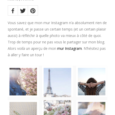
Share
on:
Twitter
Facebook
Pinterest
Vous savez que mon mur Instagram n’a absolument rien de
spontané, et je passe un certain temps (et un certain plaisir
aussi) à réfléchir à quelle photo va mieux à côté de quoi.
Trop de temps pour ne pas vous le partager sur mon blog.
Alors voilà un aperçu de mon
mur Instagram
. N’hésitez pas
à aller y faire un tour !