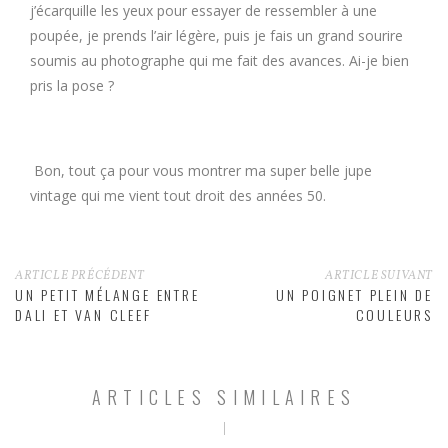
j’écarquille les yeux pour essayer de ressembler à une
poupée, je prends l’air légère, puis je fais un grand sourire
soumis au photographe qui me fait des avances. Ai-je bien
pris la pose ?
Bon, tout ça pour vous montrer ma super belle jupe
vintage qui me vient tout droit des années 50.
ARTICLE PRÉCÉDENT
ARTICLE SUIVANT
UN PETIT MÉLANGE ENTRE
UN POIGNET PLEIN DE
DALI ET VAN CLEEF
COULEURS
ARTICLES SIMILAIRES