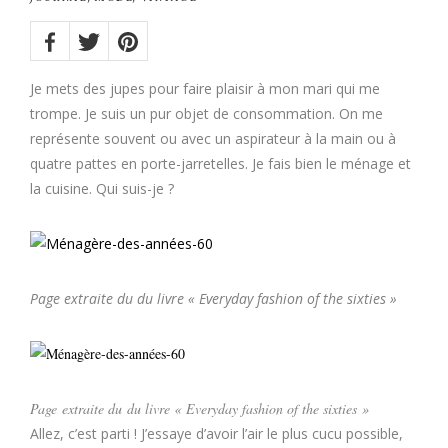
Share
on:
Twitter
Facebook
Pinterest
Je mets des jupes pour faire plaisir à mon mari qui me
trompe. Je suis un pur objet de consommation. On me
représente souvent ou avec un aspirateur à la main ou à
quatre pattes en porte-jarretelles. Je fais bien le ménage et
la cuisine. Qui suis-je ?
Page extraite du du livre « Everyday fashion of the sixties »
Page extraite du du livre « Everyday fashion of the sixties »
Allez, c’est parti ! J’essaye d’avoir l’air le plus cucu possible,