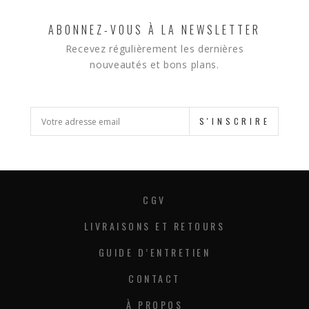
ABONNEZ-VOUS À LA NEWSLETTER
Recevez régulièrement les dernières
nouveautés et bons plans.
S'INSCRIRE
CGV
LIVRAISONS ET RETOURS
GUIDE D’ENTRETIEN
CONTACT
À PROPOS