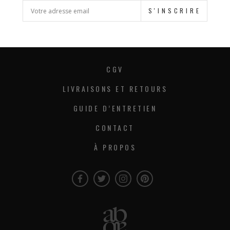
S'INSCRIRE
CGV
LIVRAISONS ET RETOURS
GUIDE D’ENTRETIEN
CONTACT
À PROPOS
Facebook
Twitter
Instagram
Instagram