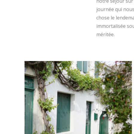
notre séjour sur 
journée qui nous
chose le lendemai
immortalisée sous
méritée.