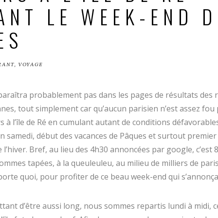
ANT LE WEEK-END D
ES
RANT
,
VOYAGE
paraîtra probablement pas dans les pages de résultats des 
ennes, tout simplement car qu’aucun parisien n’est assez fou 
s à l’île de Ré en cumulant autant de conditions défavorable
un samedi, début des vacances de Pâques et surtout premie
 l’hiver
. Bref, au lieu des 4h30 annoncées par google, c’est 
mmes tapées, à la queuleuleu, au milieu de milliers de paris
porte quoi, pour profiter de ce beau week-end qui s’annonçai
tant d’être aussi long, nous sommes repartis lundi à midi, ce