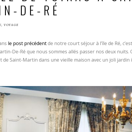
IN-DE-RÉ
E
,
VOYAGE
dans
le post précédent
de notre court séjour à l’île de Ré, c’est
artin-De-Ré que nous sommes allés passer nos deux nuits. C
t de Saint-Martin dans une vieille maison avec un joli jardin 