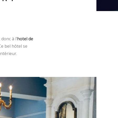
 donc à l’
hotel de
e bel hôtel se
intérieur.