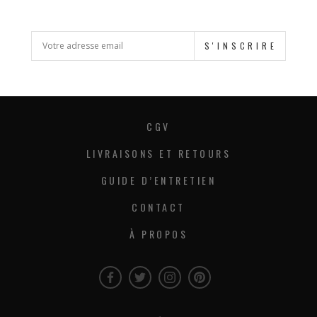
S'INSCRIRE
CGV
LIVRAISONS ET RETOURS
GUIDE D’ENTRETIEN
CONTACT
À PROPOS
Facebook
Twitter
Instagram
Instagram