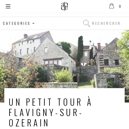
0
Alix
B.
Rechercher
D'Anthenay
Rechercher
UN PETIT TOUR À
FLAVIGNY-SUR-
OZERAIN