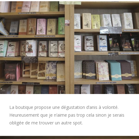
La boutique propose une dégustation d’anis à volonté.
Heureusement que je n’aime pas trop cela sinon je serais
obligée de me trouver un autre spot.