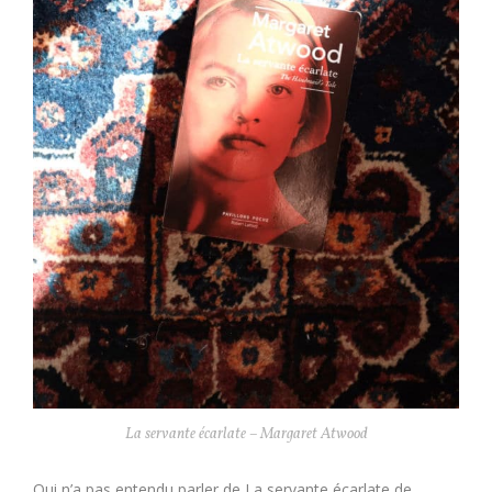
La servante écarlate – Margaret Atwood
Qui n’a pas entendu parler de La servante écarlate de