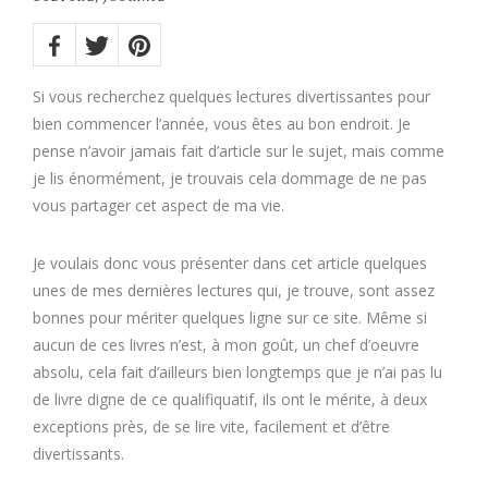
Share
on:
Twitter
Facebook
Pinterest
Si vous recherchez quelques lectures divertissantes pour
bien commencer l’année, vous êtes au bon endroit. Je
pense n’avoir jamais fait d’article sur le sujet, mais comme
je lis énormément, je trouvais cela dommage de ne pas
vous partager cet aspect de ma vie.
Je voulais donc vous présenter dans cet article quelques
unes de mes dernières lectures qui, je trouve, sont assez
bonnes pour mériter quelques ligne sur ce site. Même si
aucun de ces livres n’est, à mon goût, un chef d’oeuvre
absolu, cela fait d’ailleurs bien longtemps que je n’ai pas lu
de livre digne de ce qualifiquatif, ils ont le mérite, à deux
exceptions près, de se lire vite, facilement et d’être
divertissants.