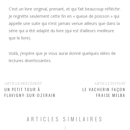
C’est un livre original, prenant, et qui fait beaucoup réfléchir.
Je regrette seulement cette fin en « queue de poisson » qui
appelle une suite qui n’est jamais venue ailleurs que dans la
série qui a été adapté du livre (qui est d’ailleurs meilleure
que le livre).
Voilà, j’espère que je vous aurai donné quelques idées de
lectures divertissantes.
ARTICLE PRÉCÉDENT
ARTICLE SUIVANT
UN PETIT TOUR À
LE VACHERIN FAÇON
FLAVIGNY-SUR-OZERAIN
FRAISE MELBA
ARTICLES SIMILAIRES