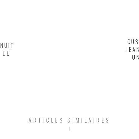
CUS
 NUIT
JEA
 DE
U
ARTICLES SIMILAIRES