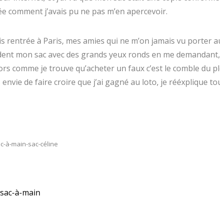
e comment j’avais pu ne pas m’en apercevoir.
is rentrée à Paris, mes amies qui ne m’on jamais vu porter 
dent mon sac avec des grands yeux ronds en me demandant, s
ors comme je trouve qu’acheter un faux c’est le comble du pl
 envie de faire croire que j’ai gagné au loto, je rééxplique tou