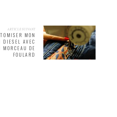
ARTICLE SUIVANT
TOMISER MON
N DIESEL AVEC
N MORCEAU DE
FOULARD