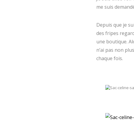
me suis demandé
Depuis que je su
des fripes regar
une boutique. Al
n’ai pas non plus
chaque fois.