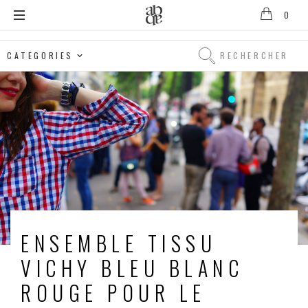
0
Alix
B.
Rechercher
D'Anthenay
Rechercher
ENSEMBLE TISSU
VICHY BLEU BLANC
ROUGE POUR LE