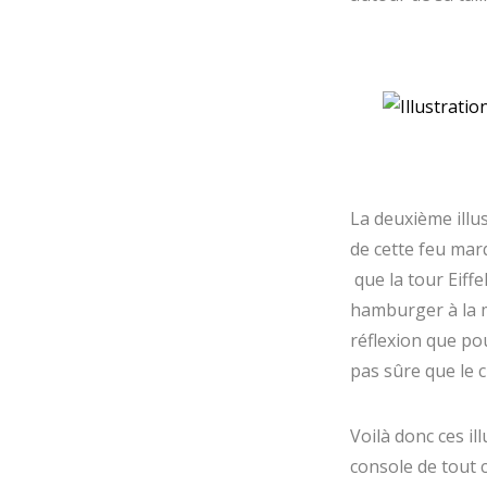
La deuxième illus
de cette feu mar
que la tour Eiffe
hamburger à la m
réflexion que pou
pas sûre que le c
Voilà donc ces il
console de tout 