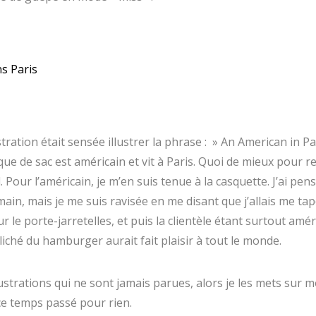
tration était sensée illustrer la phrase : » An American in Par
que de sac est américain et vit à Paris. Quoi de mieux pour r
l. Pour l’américain, je m’en suis tenue à la casquette. J’ai pen
ain, mais je me suis ravisée en me disant que j’allais me ta
r le porte-jarretelles, et puis la clientèle étant surtout amér
liché du hamburger aurait fait plaisir à tout le monde.
lustrations qui ne sont jamais parues, alors je les mets sur 
ce temps passé pour rien.