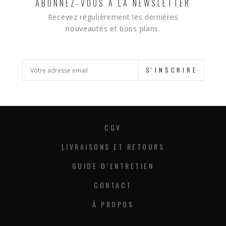
ABONNEZ-VOUS À LA NEWSLETTER
Recevez régulièrement les dernières
nouveautés et bons plans.
S'INSCRIRE
CGV
LIVRAISONS ET RETOURS
GUIDE D’ENTRETIEN
CONTACT
À PROPOS