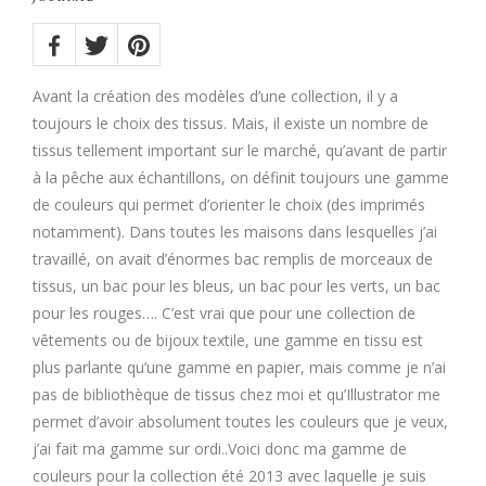
Share
on:
Twitter
Facebook
Pinterest
Avant la création des modèles d’une collection, il y a
toujours le choix des tissus. Mais, il existe un nombre de
tissus tellement important sur le marché, qu’avant de partir
à la pêche aux échantillons, on définit toujours une gamme
de couleurs qui permet d’orienter le choix (des imprimés
notamment). Dans toutes les maisons dans lesquelles j’ai
travaillé, on avait d’énormes bac remplis de morceaux de
tissus, un bac pour les bleus, un bac pour les verts, un bac
pour les rouges…. C’est vrai que pour une collection de
vêtements ou de bijoux textile, une gamme en tissu est
plus parlante qu’une gamme en papier, mais comme je n’ai
pas de bibliothèque de tissus chez moi et qu’Illustrator me
permet d’avoir absolument toutes les couleurs que je veux,
j’ai fait ma gamme sur ordi..Voici donc ma gamme de
couleurs pour la collection été 2013 avec laquelle je suis