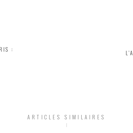
RIS :
L’
ARTICLES SIMILAIRES