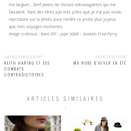
me larguer,…bref pleins de choses extravagantes qui me
faisaient faire des têtes pas très jolies que je n’ai pas voulu
reproduire sur la photo pour rendre ce poste plus joyeux
que mes voyages nocturnes.
Image ci-dessus : haut DIY – Jupe H&M – baskets Fred Perry
ARTICLE PRÉCÉDENT
ARTICLE SUIVANT
KEITH HARING ET SES
MA ROBE D’HIVER EN ÉTÉ
COMBATS
CONTRADICTOIRES
ARTICLES SIMILAIRES