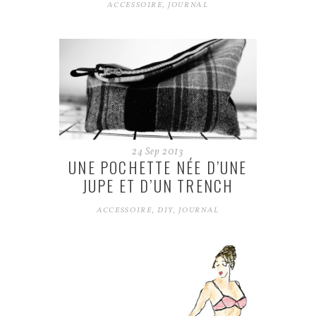
ACCESSOIRE
,
JOURNAL
24
Sep
2013
UNE POCHETTE NÉE D’UNE
JUPE ET D’UN TRENCH
ACCESSOIRE
,
DIY
,
JOURNAL