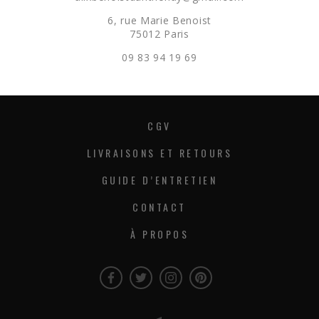
6, rue Marie Benoist
75012 Paris
09 83 94 19 69
CGV
LIVRAISONS ET RETOURS
GUIDE D’ENTRETIEN
CONTACT
À PROPOS
Facebook
Twitter
Instagram
Instagram