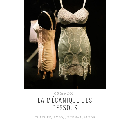
08
Sep
2013
LA MÉCANIQUE DES
DESSOUS
CULTURE
,
EXPO
,
JOURNAL
,
MODE