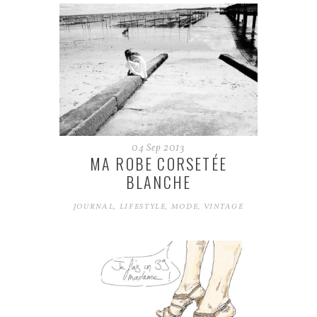
04
Sep
2013
MA ROBE CORSETÉE
BLANCHE
JOURNAL
,
LIFESTYLE
,
MODE
,
VINTAGE