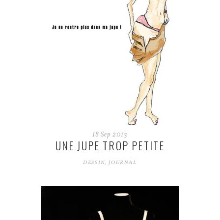
18
Sep
2013
UNE JUPE TROP PETITE
DESSIN
,
JOURNAL