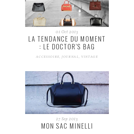
01
Oct
2013
LA TENDANCE DU MOMENT
: LE DOCTOR’S BAG
ACCESSOIRE
,
JOURNAL
,
VINTAGE
27
Sep
2013
MON SAC MINELLI