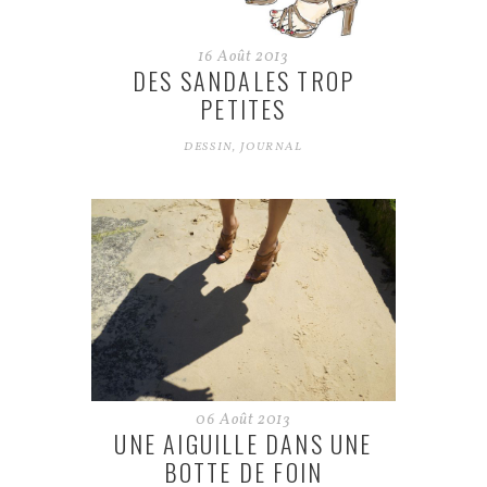
16
Août
2013
DES SANDALES TROP
PETITES
DESSIN
,
JOURNAL
06
Août
2013
UNE AIGUILLE DANS UNE
BOTTE DE FOIN