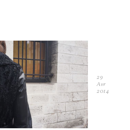
29
Avr
2014