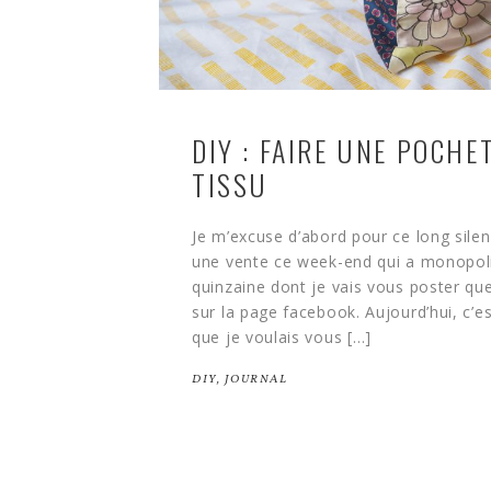
DIY : FAIRE UNE POCHE
TISSU
Je m’excuse d’abord pour ce long silenc
une vente ce week-end qui a monopol
quinzaine dont je vais vous poster qu
sur la page facebook. Aujourd’hui, c’es
que je voulais vous […]
DIY
,
JOURNAL