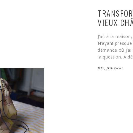
TRANSFOR
VIEUX CH
J’ai, à la maiso
N’ayant presque
demande où j’ai 
la question. A dé
DIY
,
JOURNAL