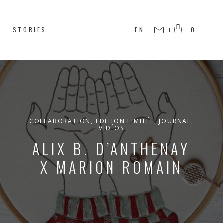
STORIES
EN
0
CONTACT
COLLABORATION
,
EDITION LIMITÉE
,
JOURNAL
,
VIDÉOS
ALIX B. D’ANTHENAY
X MARION ROMAIN