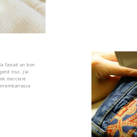
la faisait un bon
tit truc. J’ai
ble mercerie
i m’embarrasse