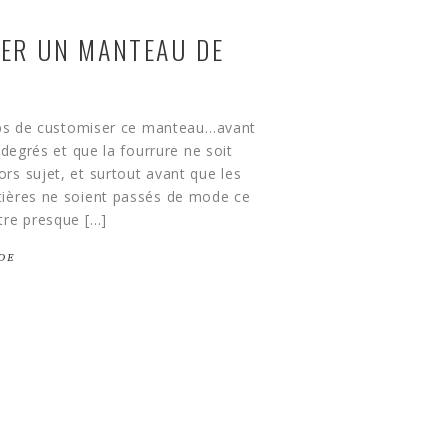
ER UN MANTEAU DE
emps de customiser ce manteau…avant
 degrés et que la fourrure ne soit
s sujet, et surtout avant que les
ières ne soient passés de mode ce
tre presque […]
DE