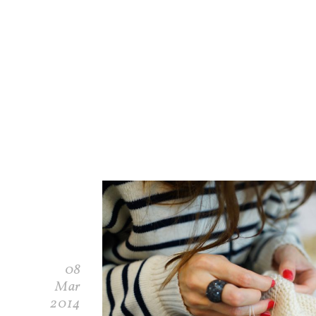
08
Mar
2014