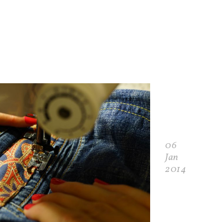
06
Jan
2014