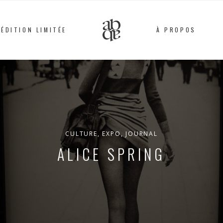
ÉDITION LIMITÉE
À PROPOS
Alix
B.
D'Anthenay
CULTURE
,
EXPO
,
JOURNAL
ALICE SPRING