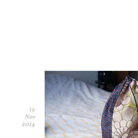
19
Nov
2014