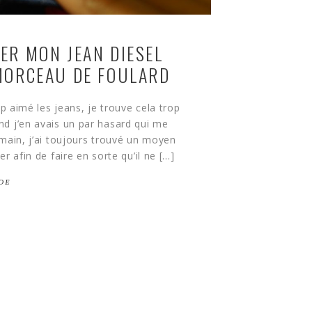
ER MON JEAN DIESEL
MORCEAU DE FOULARD
op aimé les jeans, je trouve cela trop
d j’en avais un par hasard qui me
main, j’ai toujours trouvé un moyen
r afin de faire en sorte qu’il ne […]
DE