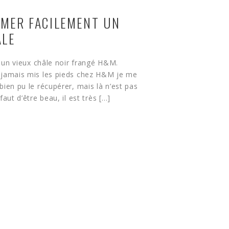
MER FACILEMENT UN
ÂLE
n, un vieux châle noir frangé H&M.
 jamais mis les pieds chez H&M je me
bien pu le récupérer, mais là n’est pas
faut d’être beau, il est très […]