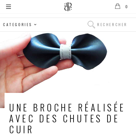
0
Alix
B.
Rechercher
D'Anthenay
Rechercher
UNE BROCHE RÉALISÉE
AVEC DES CHUTES DE
CUIR