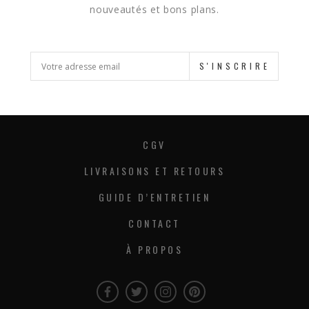
nouveautés et bons plans.
S'INSCRIRE
CGV
LIVRAISONS ET RETOURS
GUIDE D’ENTRETIEN
CONTACT
À PROPOS
Facebook
Twitter
Instagram
Instagram