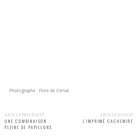
Photographe : Flore de Cerval
ARTICLE PRÉCÉDENT
ARTICLE SUIVANT
UNE COMBINAISON
L’IMPRIMÉ CACHEMIRE
PLEINE DE PAPILLONS