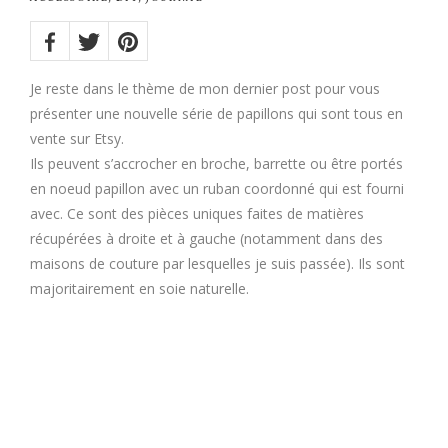
Share
on:
Twitter
Facebook
Pinterest
Je reste dans le thème de mon dernier post pour vous
présenter une nouvelle série de papillons qui sont tous en
vente sur Etsy.
Ils peuvent s’accrocher en broche, barrette ou être portés
en noeud papillon avec un ruban coordonné qui est fourni
avec. Ce sont des pièces uniques faites de matières
récupérées à droite et à gauche (notamment dans des
maisons de couture par lesquelles je suis passée). Ils sont
majoritairement en soie naturelle.