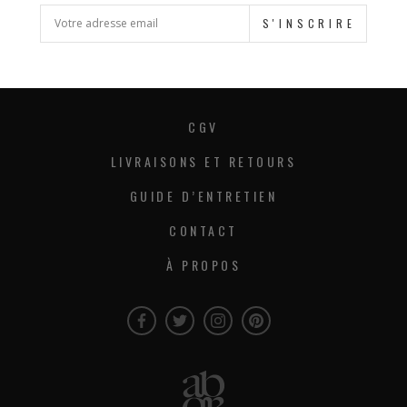
S'INSCRIRE
CGV
LIVRAISONS ET RETOURS
GUIDE D’ENTRETIEN
CONTACT
À PROPOS
Facebook
Twitter
Instagram
Instagram