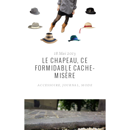
18
Mai
2013
LE CHAPEAU, CE
FORMIDABLE CACHE-
MISÈRE
ACCESSOIRE
,
JOURNAL
,
MODE