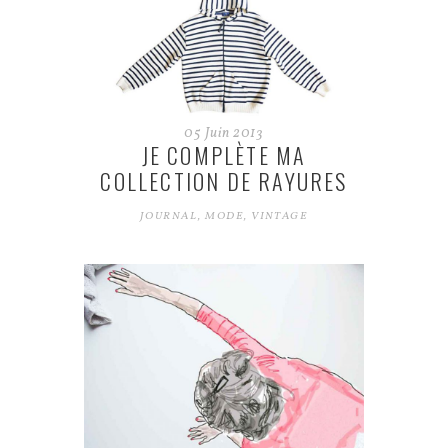
05
Juin
2013
JE COMPLÈTE MA
COLLECTION DE RAYURES
JOURNAL
,
MODE
,
VINTAGE