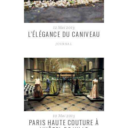
12
Mai
2013
L’ÉLÉGANCE DU CANIVEAU
JOURNAL
10
Mai
2013
PARIS HAUTE COUTURE À