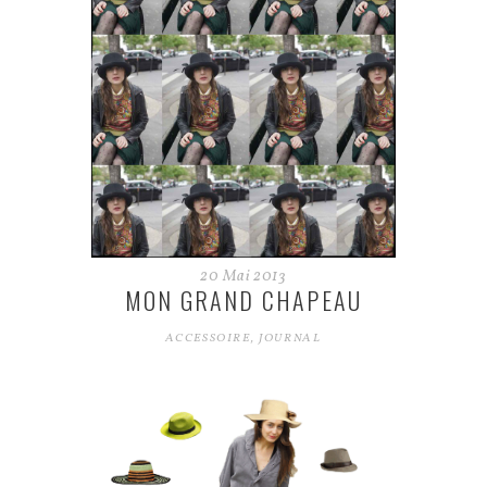
20
Mai
2013
MON GRAND CHAPEAU
ACCESSOIRE
,
JOURNAL