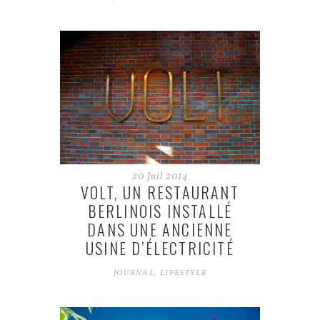
20
Juil
2014
VOLT, UN RESTAURANT
BERLINOIS INSTALLÉ
DANS UNE ANCIENNE
USINE D’ÉLECTRICITÉ
JOURNAL
,
LIFESTYLE