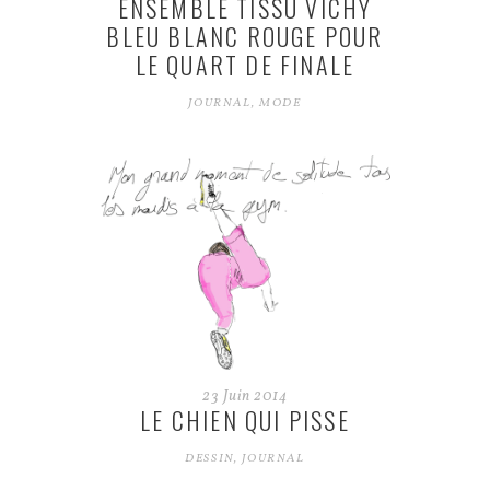
ENSEMBLE TISSU VICHY
BLEU BLANC ROUGE POUR
LE QUART DE FINALE
JOURNAL
,
MODE
23
Juin
2014
LE CHIEN QUI PISSE
DESSIN
,
JOURNAL