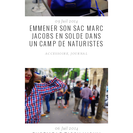
09
Juil
2014
EMMENER SON SAC MARC
JACOBS EN SOLDE DANS
UN CAMP DE NATURISTES
ACCESSOIRE
,
JOURNAL
06
Juil
2014