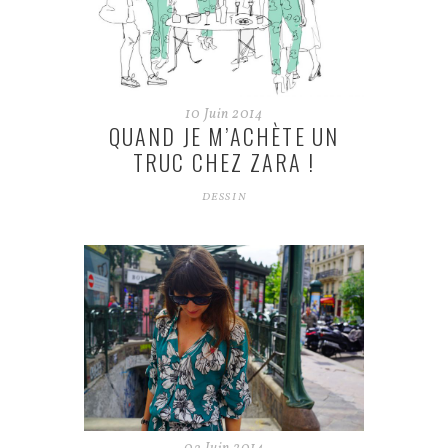
10
Juin
2014
QUAND JE M’ACHÈTE UN
TRUC CHEZ ZARA !
DESSIN