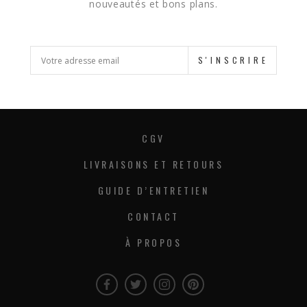
nouveautés et bons plans.
S'INSCRIRE
CGV
LIVRAISONS ET RETOURS
GUIDE D’ENTRETIEN
CONTACT
À PROPOS
Facebook
Twitter
Instagram
Instagram