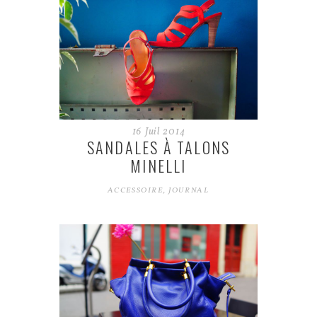
16
Juil
2014
SANDALES À TALONS
MINELLI
ACCESSOIRE
,
JOURNAL