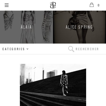
0
ALIX
B.
ALAÏA
ALICE SPRING
D'ANTHENAY
Rechercher
Rechercher