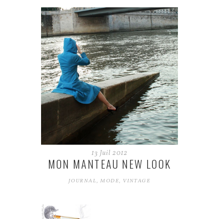
13
Juil
2012
MON MANTEAU NEW LOOK
JOURNAL
,
MODE
,
VINTAGE