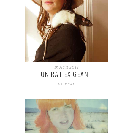
15
Août
2012
UN RAT EXIGEANT
JOURNAL