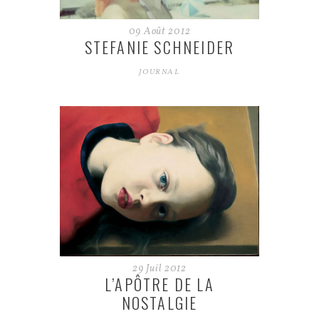
09
Août
2012
STEFANIE SCHNEIDER
JOURNAL
29
Juil
2012
L’APÔTRE DE LA
NOSTALGIE