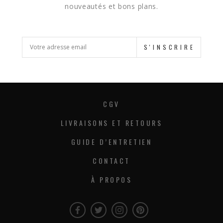
nouveautés et bons plans.
S'INSCRIRE
CGV
LIVRAISONS ET RETOURS
GUIDE D’ENTRETIEN
CONTACT
À PROPOS
Facebook
Twitter
Instagram
Instagram