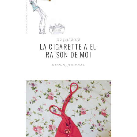
02
Juil
2012
LA CIGARETTE A EU
RAISON DE MOI
DESSIN
,
JOURNAL