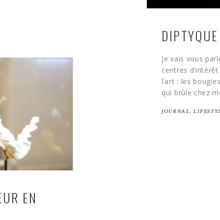
DIPTYQUE
Je vais vous par
centres d’intérêt
l’art : les boug
qui brûle chez mo
JOURNAL
,
LIFESTY
EUR EN