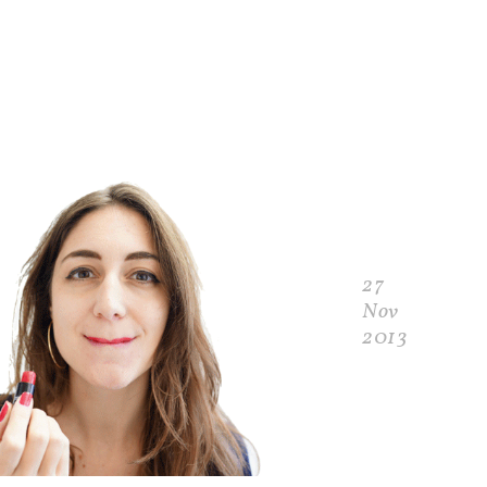
27
Nov
2013