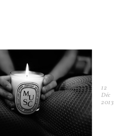
12
Déc
2013