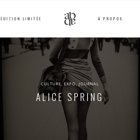
ÉDITION LIMITÉE
À PROPOS
ALIX
B.
D'ANTHENAY
CULTURE
,
EXPO
,
JOURNAL
ALICE SPRING