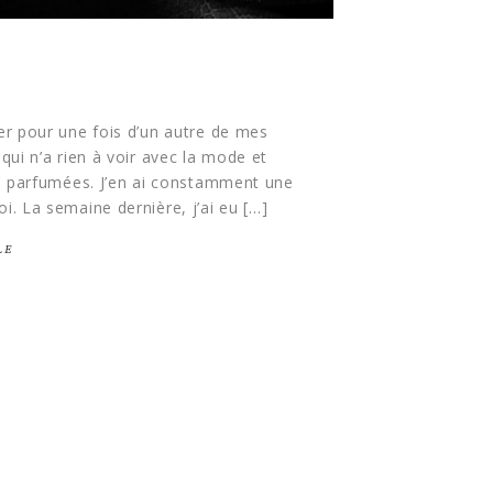
ler pour une fois d’un autre de mes
 qui n’a rien à voir avec la mode et
ies parfumées. J’en ai constamment une
i. La semaine dernière, j’ai eu […]
LE