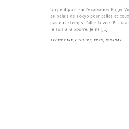
Un petit post sur l’exposition Roger Vi
au palais de Tokyo pour celles et ceux
pas eu le temps d’aller la voir. Et autan
je suis à la bourre. Je ne […]
ACCESSOIRE
,
CULTURE
,
EXPO
,
JOURNAL