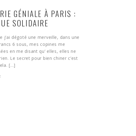
RIE GÉNIALE À PARIS :
QUE SOLIDAIRE
e j’ai dégoté une merveille, dans une
 francs 6 sous, mes copines me
es en me disant qu’ elles, elles ne
ien. Le secret pour bien chiner c’est
ela. […]
E