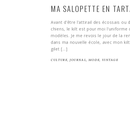
MA SALOPETTE EN TAR
Avant d’être l’attirail des écossais ou
chiens, le kilt est pour moi l’uniforme d
modèles. Je me revois le jour de la r
dans ma nouvelle école, avec mon kil
gilet […]
CULTURE
,
JOURNAL
,
MODE
,
VINTAGE