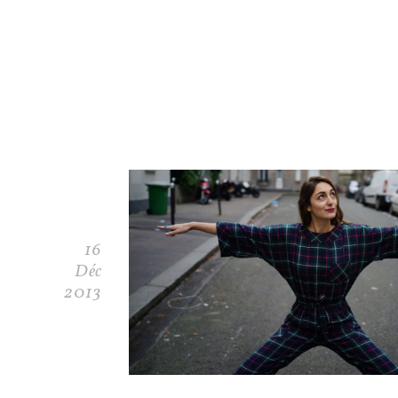
16
Déc
2013