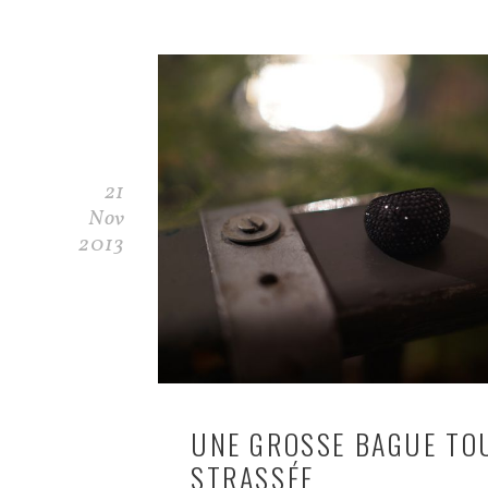
21
Nov
2013
UNE GROSSE BAGUE TO
STRASSÉE