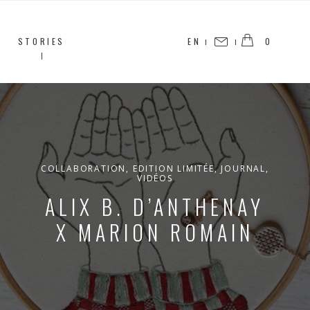
STORIES
EN
0
CONTACT
COLLABORATION
,
EDITION LIMITÉE
,
JOURNAL
,
VIDÉOS
ALIX B. D’ANTHENAY
X MARION ROMAIN