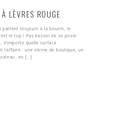
 À LÈVRES ROUGE
ui partent toujours à la bourre, le
’est le top ! Pas besoin de se poser
, n’importe quelle surface
it l’affaire : une vitrine de boutique, un
couteau…en […]