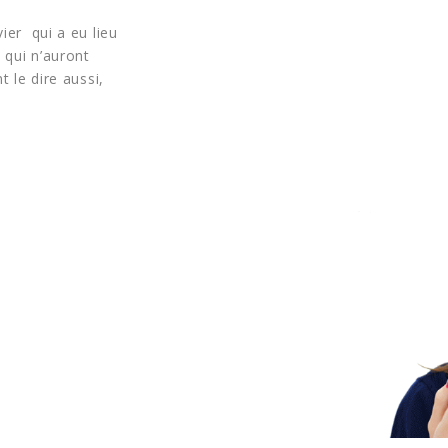
vier qui a eu lieu
 qui n’auront
t le dire aussi,