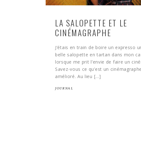
LA SALOPETTE ET LE
CINÉMAGRAPHE
J’étais en train de boire un expresso
belle salopette en tartan dans mon caf
lorsque me prit l’envie de faire un ci
Savez-vous ce qu’est un cinémagraphe 
amélioré. Au lieu […]
JOURNAL